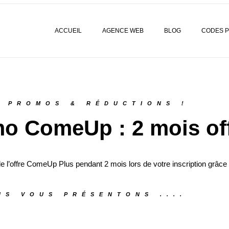
ACCUEIL
AGENCE WEB
BLOG
CODES 
S PROMOS & RÉDUCTIONS !
o ComeUp : 2 mois off
l’offre ComeUp Plus pendant 2 mois lors de votre inscription grâce
US VOUS PRÉSENTONS ....