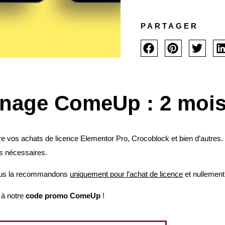
PARTAGER
inage ComeUp : 2 mois 
ire vos achats de licence Elementor Pro, Crocoblock et bien d’autre
ins nécessaires.
nous la recommandons
uniquement pour l’achat de licence
et nullement 
 à notre
code promo ComeUp
!