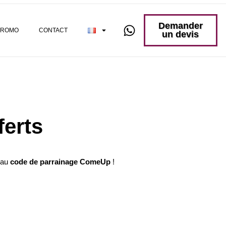
Demander
PROMO
CONTACT
un devis
erts
 au
code de parrainage ComeUp
!