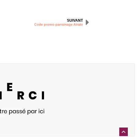
SUIVANT
Code promo parrainage Airalo