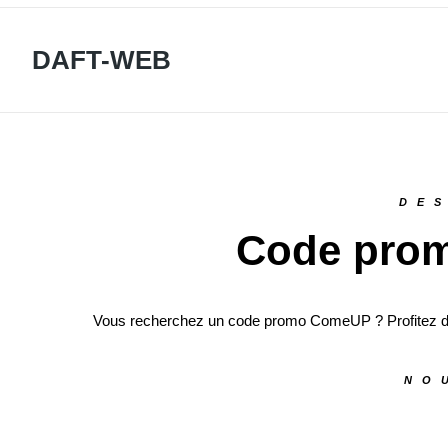
DAFT-WEB
DE
Code prom
Vous recherchez un code promo ComeUP ? Profitez de 
NO