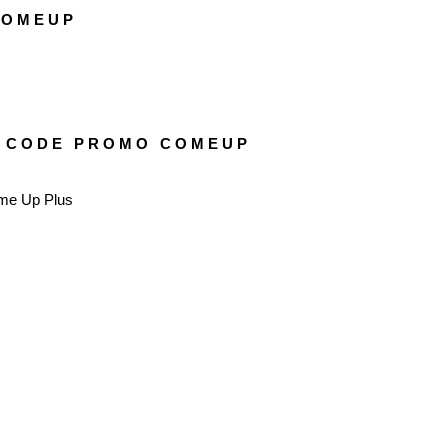
COMEUP
 CODE PROMO COMEUP
ome Up Plus