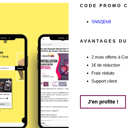
CODE PROMO 
SN6ZjEkB
AVANTAGES DU
2 mois offerts à C
1€ de réduction
Frais réduits
Support client
J'en profite !