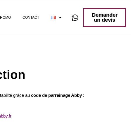
Demander
PROMO
CONTACT
un devis
tion
abilité grâce au
code de parrainage Abby :
abby.fr