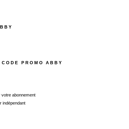
ABBY
 CODE PROMO ABBY
 votre abonnement
ur indépendant