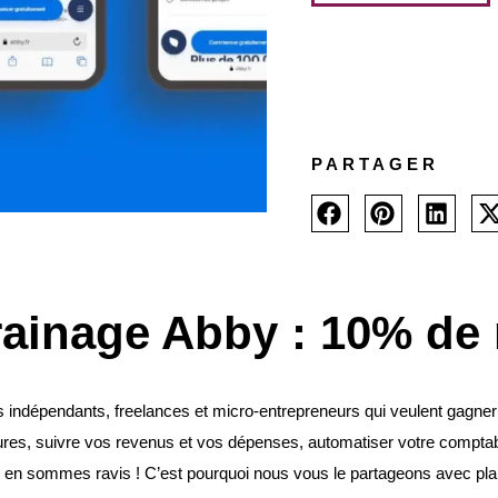
PARTAGER
ainage Abby : 10% de
 indépendants, freelances et micro-entrepreneurs qui veulent gagner d
ures, suivre vos revenus et vos dépenses, automatiser votre comptabil
s en sommes ravis ! C’est pourquoi nous vous le partageons avec plai