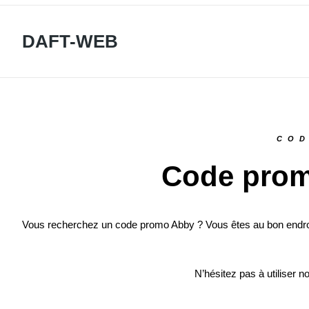
DAFT-WEB
COD
Code prom
Vous recherchez un code promo Abby ? Vous êtes au bon endroit !
N’hésitez pas à utiliser no