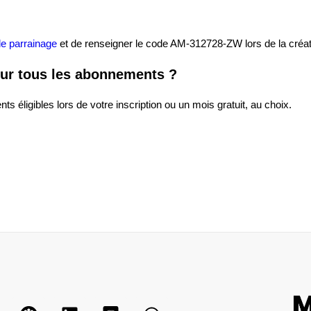
de parrainage
et de renseigner le code AM-312728-ZW lors de la créat
sur tous les abonnements ?
 éligibles lors de votre inscription ou un mois gratuit, au choix.