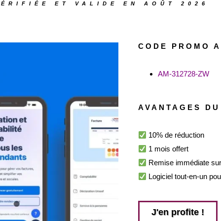
ÉRIFIÉE ET VALIDE EN AOÛT 2026
CODE PROMO 
AM-312728-ZW
AVANTAGES DU
10% de réduction
1 mois offert
Remise immédiate sur
Logiciel tout-en-un po
J'en profite !