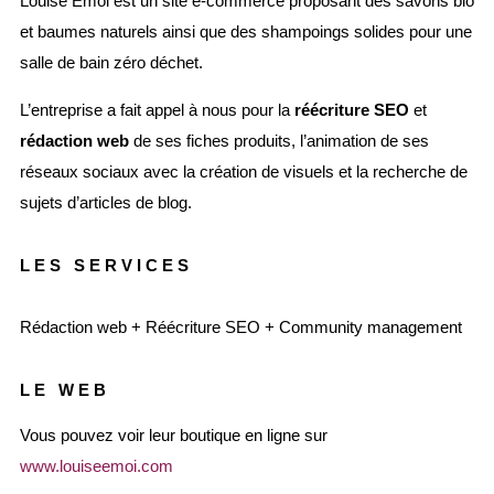
Louise Émoi est un site e-commerce proposant des savons bio
et baumes naturels ainsi que des shampoings solides pour une
salle de bain zéro déchet.
L’entreprise a fait appel à nous pour la
réécriture SEO
et
rédaction web
de ses fiches produits, l’animation de ses
réseaux sociaux avec la création de visuels et la recherche de
sujets d’articles de blog.
LES SERVICES
Rédaction web + Réécriture SEO + Community management
LE WEB
Vous pouvez voir leur boutique en ligne sur
www.louiseemoi.com