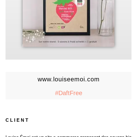
www.louiseemoi.com
#DaftFree
CLIENT